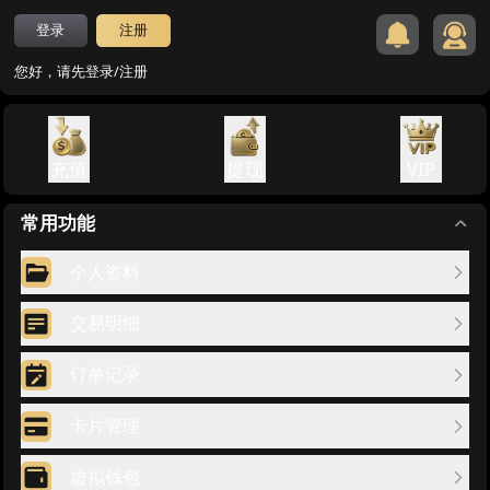
登录
注册
您好，请先登录/注册
充值
提现
VIP
常用功能
个人资料
交易明细
订单记录
卡片管理
虚拟钱包